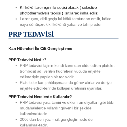
Kıl kökü lazer ışını ile seçici olarak ( selective
photothermolysis teorisi ) ısıtılarak imha edilir.
Lazer ışını, cildi geçip kıl kökü tarafından emilir, kökte
ısıya dönüşerek kıl kökünü yakar ve tahrip eder.
PRP TEDAVİSİ
Kan Hücreleri İle Cilt Gençleştirme
PRP Tedavisi Nedir?
PRP tedavisi kişinin kendi kanından elde edilen platelet –
trombosit adı verilen hücrelerin vücuda enjekte
edilmesiyle yapılan bir tedavidir.
Plateletler kan pıhtılaşmasında görev alırlar ve deriye
enjekte edildiklerinde kollajen üretimini uyarırlar.
PRP Tedavisi Nerelerde Kullanılır?
PRP tedavisi yara tamiri ve eklem ameliyatları gibi tıbbi
müdahalelerde yıllardır güvenli bir şekilde
kullanılmaktadır.
2006’dan beri yüz – cilt gençleştirmede de
kullanılmaktadır.