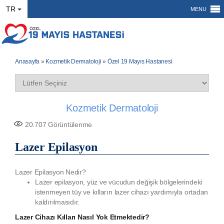
TR
MENU
Anasayfa
»
Kozmetik Dermatoloji
»
Özel 19 Mayıs Hastanesi
Kozmetik Dermatoloji
20.707
Görüntülenme
Lazer Epilasyon
Lazer Epilasyon Nedir?
Lazer epilasyon, yüz ve vücudun değişik bölgelerindeki
istenmeyen tüy ve kılların lazer cihazı yardımıyla ortadan
kaldırılmasıdır.
Lazer Cihazı Kılları Nasıl Yok Etmektedir?