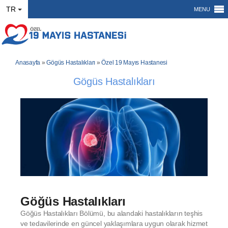
TR
MENU
Anasayfa
»
Gögüs Hastalıkları
»
Özel 19 Mayıs Hastanesi
Gögüs Hastalıkları
Göğüs Hastalıkları
Göğüs Hastalıkları Bölümü, bu alandaki hastalıkların teşhis
ve tedavilerinde en güncel yaklaşımlara uygun olarak hizmet