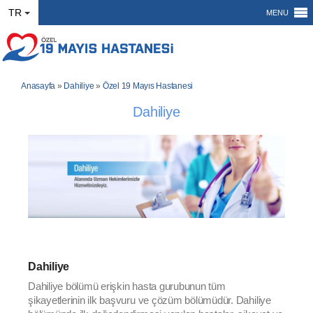
TR
MENU
Anasayfa
»
Dahiliye
»
Özel 19 Mayıs Hastanesi
Dahiliye
Dahiliye
Dahiliye bölümü erişkin hasta gurubunun tüm
şikayetlerinin ilk başvuru ve çözüm bölümüdür. Dahiliye