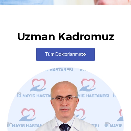
Uzman Kadromuz
Tüm Doktorlarımız