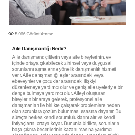
5.066
Görüntülenme
Aile Danışmanlığı Nedir?
Aile danışmanı; çiftlerin veya aile bireylerinin, ev
içinde ortaya çıkabilecek zihinsel veya duygusal
sorunlarını aşmalarına yönelik danışmanlık hizmeti
verir. Aile danışmanlığı eşler arasındaki veya
ebeveynler ve çocuklar arasındaki ilişkiyi
düzenlemeye yardımcı olur ve geniş aile üyeleriyle bir
denge bulmaya yardımcı olur. Aileyi oluşturan
bireylerin bir araya gelerek, profesyonel aile
danışmanları ile birlikte çalışarak problemlere neden
olan sorunlara çözüm bulunması esasına dayanır. Bu
süreçte herkes kendi sorumluluklarını alır ve kendi
ihtiyaçlarını ortaya koyar. Bununla birlikte, sorunlarla
başa çıkma becerilerinin kazanılmasına yardımcı