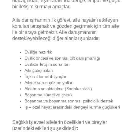
olacağından, eşler arasında denge, empati ve güçlü
bir iletişim kurmayı amaçlar.
Aile danışmanının ilk görevi, aile hayatını etkileyen
konuları tartışmak ve gözden geçirmek için tüm aile
ile bir araya gelmektir. Aile danışmanının
destekleyebileceği diğer alanlar şunlardır:
Evliliğe hazırlık
Evlilik öncesi ve sonrası çift danışmanlığı
Evlilikte iletişim sorunları
Aile çatışmaları
İlişkisel temel ihtiyaçlar
Ailede sorun çözme yolları
Aldatma ve aldatılma (Sadakatsizlik)
Boşanma süreci ve çocuk
Boşanma ve boşanma sonrası psikolojik destek
İş – özel hayat arasındaki dengeyi kurma güçlükleri
Sağlıklı işlevsel ailelerin özellikleri ve bireyler
üzerindeki etkileri şu şekildedir: