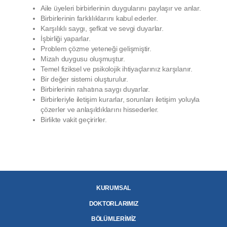
Aile üyeleri birbirlerinin duygularını paylaşır ve anlar.
Birbirlerinin farklılıklarını kabul ederler.
Karşılıklı saygı, şefkat ve sevgi duyarlar.
İşbirliği yaparlar.
Problem çözme yeteneği gelişmiştir.
Mizah duygusu oluşmuştur.
Temel fiziksel ve psikolojik ihtiyaçlarınız karşılanır.
Bir değer sistemi oluşturulur.
Birbirlerinin rahatına saygı duyarlar.
Birbirleriyle iletişim kurarlar, sorunları iletişim yoluyla
çözerler ve anlaşıldıklarını hissederler.
Birlikte vakit geçirirler.
KURUMSAL
DOKTORLARIMIZ
BÖLÜMLERİMİZ