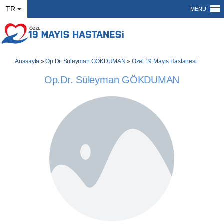
TR
MENU
Anasayfa
»
Op.Dr. Süleyman GÖKDUMAN
»
Özel 19 Mayıs Hastanesi
Op.Dr. Süleyman GÖKDUMAN