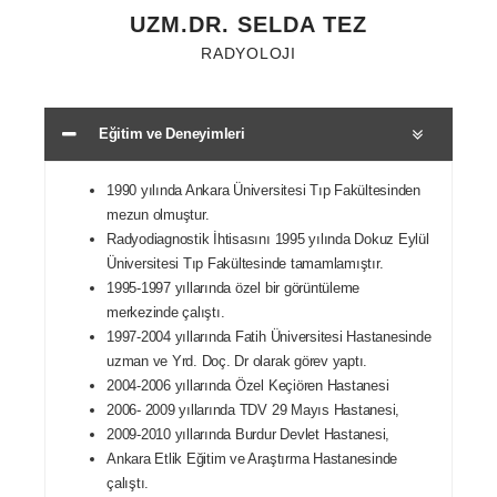
UZM.DR. SELDA TEZ
RADYOLOJI
Eğitim ve Deneyimleri
1990 yılında Ankara Üniversitesi Tıp Fakültesinden
mezun olmuştur.
Radyodiagnostik İhtisasını 1995 yılında Dokuz Eylül
Üniversitesi Tıp Fakültesinde tamamlamıştır.
1995-1997 yıllarında özel bir görüntüleme
merkezinde çalıştı.
1997-2004 yıllarında Fatih Üniversitesi Hastanesinde
uzman ve Yrd. Doç. Dr olarak görev yaptı.
2004-2006 yıllarında Özel Keçiören Hastanesi
2006- 2009 yıllarında TDV 29 Mayıs Hastanesi,
2009-2010 yıllarında Burdur Devlet Hastanesi,
Ankara Etlik Eğitim ve Araştırma Hastanesinde
çalıştı.