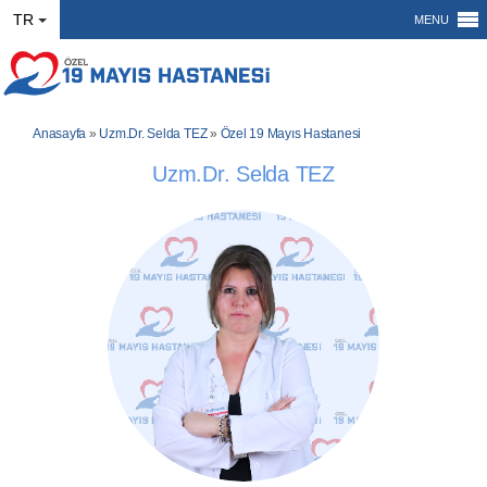
TR
MENU
Anasayfa
»
Uzm.Dr. Selda TEZ
»
Özel 19 Mayıs Hastanesi
Uzm.Dr. Selda TEZ