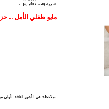
الحميراء (الحصبة الألمانية)
19 مايو طفلي الأمل ... 
ملاحظة: في الأشهر الثلاثة الأولى من عمر الطفل ، يتم إجراء 3 فحوصات مجانية.