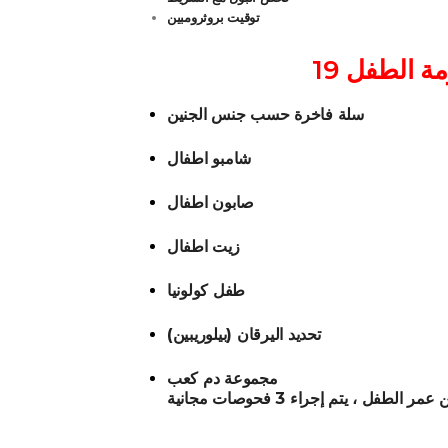
توقيت بروثرومبين
حزمة الطفل
سلة فاخرة حسب جنس الجنين
شامبو اطفال
صابون اطفال
زيت اطفال
طفل كولونيا
تحديد اليرقان (بيلوريبين)
مجموعة دم كعب