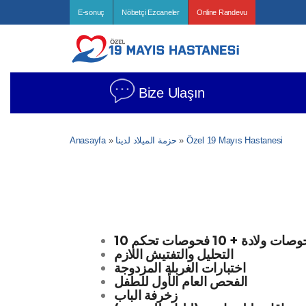
E-sonuç
Nöbetçi Ezcaneler
Online Randevu
Bize Ulaşın
Özel 19 Mayıs Hastanesi
»
حزمة الميلاد لدينا
»
Anasayfa
حوصات ولادة + 10 فحوصات تحكم
التحليل والتفتيش اللازم
اختبارات الغربلة المزدوجة
الفحص العام الأول للطفل
زخرفة الباب