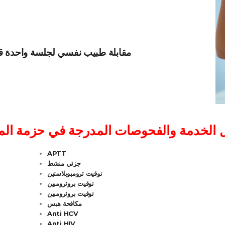
مقابلة طبيب نفسي لجلسة واحدة ق
APTT
جزئي منشط
توقيت ثرومبوبلاستين
توقيت بروثرومبين
توقيت بروثرومبين
مكافحة هبس
Anti HCV
Anti HIV