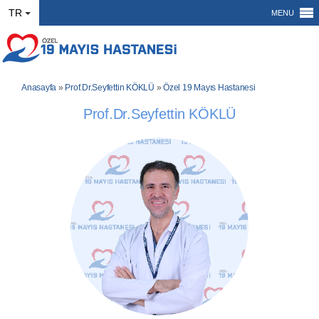
TR
MENU
Anasayfa
»
Prof.Dr.Seyfettin KÖKLÜ
»
Özel 19 Mayıs Hastanesi
Prof.Dr.Seyfettin KÖKLÜ