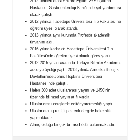
2012 tarihleri arası Ankara Eğitim ve Araştırma
Hastanesi Gastroenteroloji Kliniği’nde şef yardımcısı
olarak çalıştı.
2012 yılında Hacettepe Üniversitesi Tıp Fakültesi’ne
öğretim üyesi olarak atandı.
2013 yılında aynı kurumda Profesör akademik
ünvanını aldı.
2016 yılına kadar da Hacettepe Üniversitesi Tıp
Fakültesi’nde öğretim üyesi olarak görev yaptı.
2012-2015 yılları arasında Türkiye Bilimler Akademisi
asosiye üyeliği yaptı. 2013 yılında Amerika Birleşik
Devletleri’nde Johns Hopkins Üniversitesi
Hastanesi’nde çalıştı.
Halen 300 adet uluslararası yayını ve 1450’nin
üzerinde bilimsel yayın atıfı vardır.
Uluslar arası dergilerde editör yardımcılığı yaptı.
Uluslar arası prestijli pek çok dergide hakemlik
yapmaktadır.
Almış olduğu bir çok bilimsel ödül bulunmaktadır.