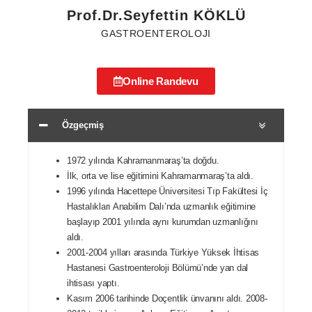
Prof.Dr.Seyfettin KÖKLÜ
GASTROENTEROLOJI
Online Randevu
Özgeçmiş
1972 yılında Kahramanmaraş’ta doğdu.
İlk, orta ve lise eğitimini Kahramanmaraş’ta aldı.
1996 yılında Hacettepe Üniversitesi Tıp Fakültesi İç
Hastalıkları Anabilim Dalı’nda uzmanlık eğitimine
başlayıp 2001 yılında aynı kurumdan uzmanlığını
aldı.
2001-2004 yılları arasında Türkiye Yüksek İhtisas
Hastanesi Gastroenteroloji Bölümü’nde yan dal
ihtisası yaptı.
Kasım 2006 tarihinde Doçentlik ünvanını aldı. 2008-