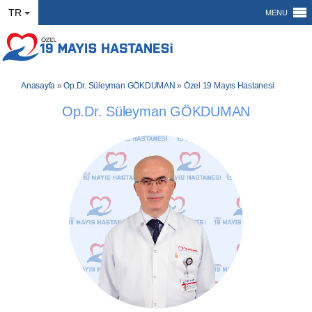
TR
MENU
Anasayfa
»
Op.Dr. Süleyman GÖKDUMAN
»
Özel 19 Mayıs Hastanesi
Op.Dr. Süleyman GÖKDUMAN