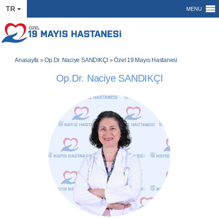
TR
MENU
Anasayfa
»
Op.Dr. Naciye SANDIKÇI
»
Özel 19 Mayıs Hastanesi
Op.Dr. Naciye SANDIKÇI