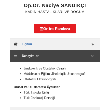
Op.Dr. Naciye SANDIKÇI
KADIN HASTALIKLARI VE DOĞUM
Online Randevu
Eğitim
Deneyimler
Jinekolojik ve Obstetrik Cerrahi
Müdahaleler Eğitimi Jinekolojik Ultrasonografi
Obstetrik Ultrasonografi
Ulusal Ve Uluslararası
Üyelikler
Türk Tabipler Birliği
Türk Jinekoloji Derneği