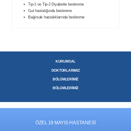
Tip-1 ve Tip-2 Diyabette beslenme
Gut hastalığında beslenme
Bağırsak hastalıklarında beslenme
KURUMSAL
DOKTORLARIMIZ
BÖLÜMLERİMİZ
BÖLÜMLERİMİZ
ÖZEL 19 MAYIS HASTANESİ