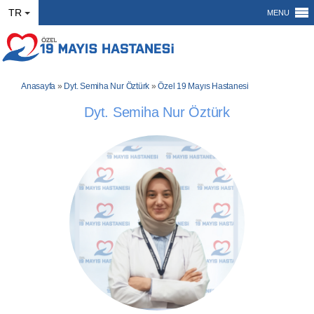
TR
MENU
Anasayfa
»
Dyt. Semiha Nur Öztürk
»
Özel 19 Mayıs Hastanesi
Dyt. Semiha Nur Öztürk