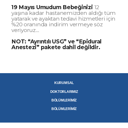
19 Mayıs Umudum Bebeğinizi
12
yaşına kadar hastanemizden aldığı tüm
yatarak ve ayaktan tedavi hizmetleri için
%20 oranında indirim vermeye söz
veriyoruz…
NOT: “Ayrıntılı USG” ve “Epidural
Anestezi” pakete dahil değildir.
KURUMSAL
DOKTORLARIMIZ
BÖLÜMLERİMİZ
BÖLÜMLERİMİZ