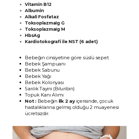
Vitamin B12
Albumin
Alkali Fosfataz
ToksoplazmaIg G
ToksoplazmaIg M
HbsAg
Kardiotokografi ile NST (6
adet)
Bebeğin cinsiyetine göre süslü sepet
Bebek Şampuanı
Bebek Sabunu
Bebek Yağı
Bebek Kolonyası
Sarılık Tayini (Biluribin)
Topuk Kanı Alımı
Not :
Bebeğin
ilk 2 ay
içerisinde, çocuk
hastalıklarına gelmiş olduğu 2 muayenesi
ücretsizdir.